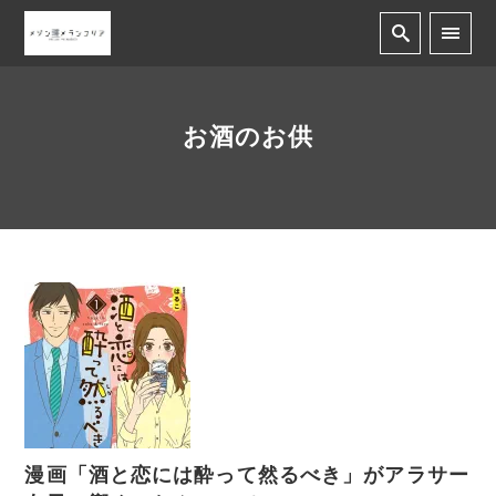
お酒のお供
漫画「酒と恋には酔って然るべき」がアラサー