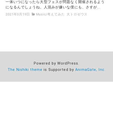
一体いつになったら大型フェスが問題なく開催されるよう
になるんでしょうね。人混みが嫌いな僕にも、さすが...
2021年3月19日
Music
/
考えてみた
大トロゼウス
Powered by WordPress.
The Nishiki theme
is Supported by
AnimaGate, Inc.