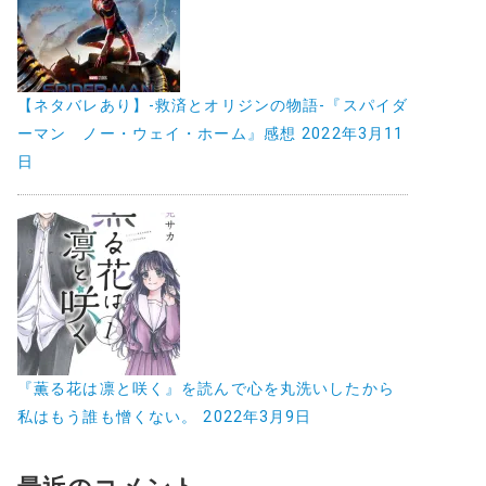
【ネタバレあり】-救済とオリジンの物語-『スパイダ
ーマン ノー・ウェイ・ホーム』感想
2022年3月11
日
『薫る花は凛と咲く』を読んで心を丸洗いしたから
私はもう誰も憎くない。
2022年3月9日