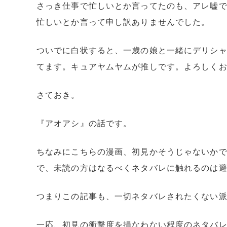
さっき仕事で忙しいとか言ってたのも、アレ嘘で
忙しいとか言って申し訳ありませんでした。
ついでに白状すると、一歳の娘と一緒にデリシ
てます。キュアヤムヤムが推しです。よろしく
さておき。
『アオアシ』の話です。
ちなみにこちらの漫画、初見かそうじゃないか
で、未読の方はなるべくネタバレに触れるのは
つまりこの記事も、一切ネタバレされたくない
一応、初見の衝撃度を損なわない程度のネタバレ