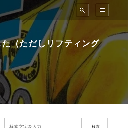
した（ただしリフティング
検索