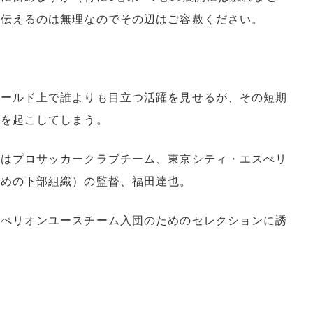
力伝えるのは無理なのでその辺はご容赦ください。
ィールド上で誰よりも目立つ活躍を見せるが、その短期
汰を起こしてしまう。
のはプロサッカークラブチーム、東京シティ・エスぺリ
ための下部組織）の監督、福田達也。
スぺリオンユースチーム入団のためのセレクションに誘