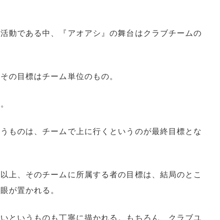
部活動である中、『アオアシ』の舞台はクラブチームの
どその目標はチーム単位のもの。
る。
いうものは、チームで上に行くというのが最終目標とな
る以上、そのチームに所属する者の目標は、結局のとこ
主眼が置かれる。
違いというものも丁寧に描かれる。もちろん、クラブユ