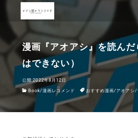
漫画『アオアシ』を読んだ
はできない）
公開:2022年8月12日
Book
/
漫画レコメンド
おすすめ漫画
/
アオアシ
/