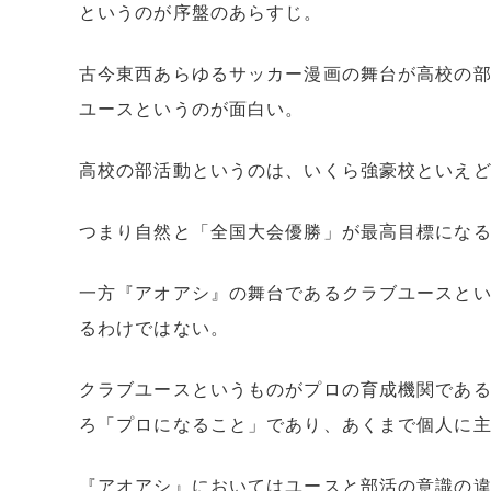
というのが序盤のあらすじ。
古今東西あらゆるサッカー漫画の舞台が高校の
ユースというのが面白い。
高校の部活動というのは、いくら強豪校といえ
つまり自然と「全国大会優勝」が最高目標にな
一方『アオアシ』の舞台であるクラブユースと
るわけではない。
クラブユースというものがプロの育成機関であ
ろ「プロになること」であり、あくまで個人に
『アオアシ』においてはユースと部活の意識の