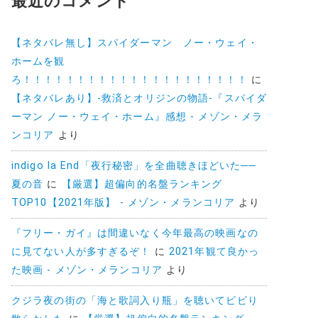
最近のコメント
【ネタバレ無し】スパイダーマン ノー・ウェイ・
ホームを観
ろ！！！！！！！！！！！！！！！！！！！！！
に
【ネタバレあり】-救済とオリジンの物語-『スパイダ
ーマン ノー・ウェイ・ホーム』感想 - メゾン・メラ
ンコリア
より
indigo la End「夜行秘密」を全曲聴きほどいた──
夏の音
に
【厳選】超偏向的名盤ランキング
TOP10【2021年版】 - メゾン・メランコリア
より
『フリー・ガイ』は間違いなく今年最高の映画なの
に見てない人が多すぎるぞ！
に
2021年観て良かっ
た映画 - メゾン・メランコリア
より
クジラ夜の街の「海と歌詞入り瓶」を聴いてビビり