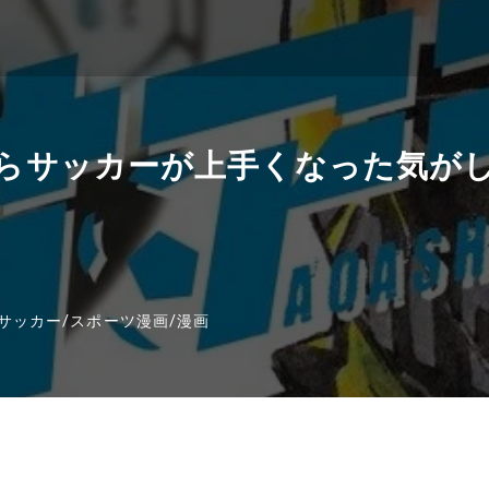
らサッカーが上手くなった気が
サッカー
/
スポーツ漫画
/
漫画