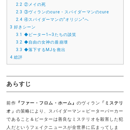
2.2
②メイの死
2.3
③ヴィランのcure・スパイダーマンのcure
2.4
④スパイダーマンの”オリジン”へ
3
好きシーン
3.1
◆ピーター1~3たちの談笑
3.2
◆自由の女神の盾崩壊
3.3
◆落下するMJを救出
4
総評
あらすじ
前作
『ファー・フロム・ホーム』
のヴィラン
「ミステリ
オ」
の策略により、スパイダーマン＝ピーターパーカー
であること＆ピーターは善良なミステリオを殺害した犯
人だというフェイクニュースが全世界に広まってしま