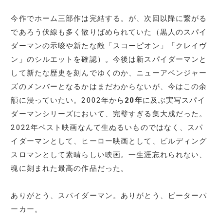
今作でホーム三部作は完結する。が、次回以降に繋がる
であろう伏線も多く散りばめられていた（黒人のスパイ
ダーマンの示唆や新たな敵「スコーピオン」「クレイヴ
ン」のシルエットを確認）。今後は新スパイダーマンと
して新たな歴史を刻んでゆくのか、ニューアベンジャー
ズのメンバーとなるかはまだわからないが、今はこの余
韻に浸っていたい。2002年から
20年
に及ぶ実写スパイ
ダーマンシリーズにおいて、完璧すぎる集大成だった。
2022年ベスト映画なんて生ぬるいものではなく、スパ
イダーマンとして、ヒーロー映画として、ビルディング
スロマンとして素晴らしい映画。一生涯忘れられない、
魂に刻まれた最高の作品だった。
ありがとう、スパイダーマン。ありがとう、ピーターパ
ーカー。