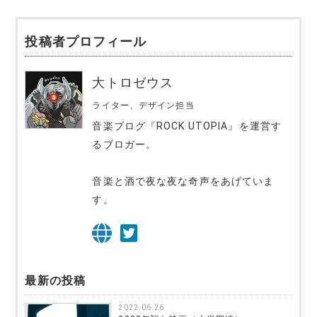
投稿者プロフィール
大トロゼウス
ライター、デザイン担当
音楽ブログ『ROCK UTOPIA』を運営す
るブロガー。
音楽と酒で夜な夜な奇声をあげていま
す。
最新の投稿
2022.06.26