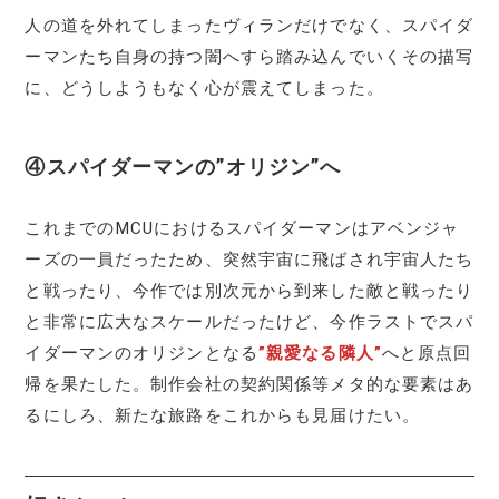
人の道を外れてしまったヴィランだけでなく、スパイダ
ーマンたち自身の持つ闇へすら踏み込んでいくその描写
に、どうしようもなく心が震えてしまった。
④スパイダーマンの”オリジン”へ
これまでのMCUにおけるスパイダーマンはアベンジャ
ーズの一員だったため、突然宇宙に飛ばされ宇宙人たち
と戦ったり、今作では別次元から到来した敵と戦ったり
と非常に広大なスケールだったけど、今作ラストでスパ
イダーマンのオリジンとなる
”親愛なる隣人”
へと原点回
帰を果たした。制作会社の契約関係等メタ的な要素はあ
るにしろ、新たな旅路をこれからも見届けたい。