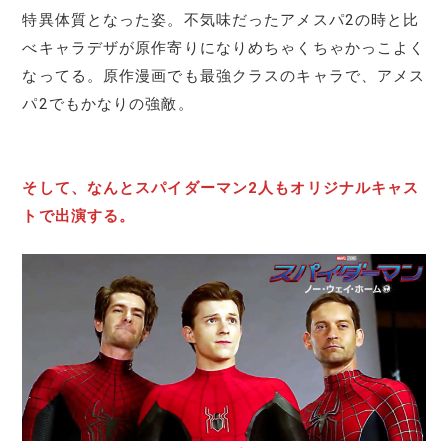
特異体質となった姿。不気味だったアメスパ2の時と比
べキャラデザが原作寄りになりめちゃくちゃかっこよく
なってる。原作漫画でも最強クラスのキャラで、アメス
パ2でもかなりの強敵。
そして、なんとスパイダーマン2人もオリジナルキャス
トで出演する。