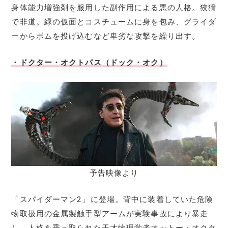
身体能力増強剤を服用した副作用による悪の人格。狡猾
で非道。緑の仮面とコスチュームに身を包み、グライダ
ーからボムを投げ込むなど卑劣な攻撃を繰り出す。
・ドクター・オクトパス（ドック・オク）
予告映像より
「スパイダーマン2」に登場。背中に装着していた危険
物取扱用の金属製触手型アームが実験事故により暴走