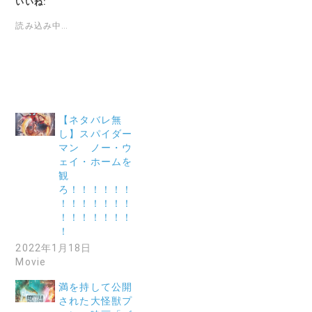
いいね:
読み込み中…
【ネタバレ無
し】スパイダー
マン ノー・ウ
ェイ・ホームを
観
ろ！！！！！！
！！！！！！！
！！！！！！！
！
2022年1月18日
Movie
満を持して公開
された大怪獣プ