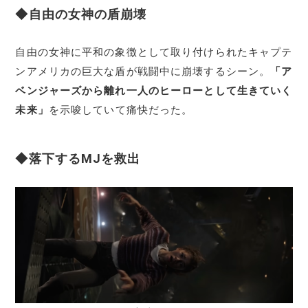
◆自由の女神の盾崩壊
自由の女神に平和の象徴として取り付けられたキャプテ
ンアメリカの巨大な盾が戦闘中に崩壊するシーン。
「ア
ベンジャーズから離れ一人のヒーローとして生きていく
未来」
を示唆していて痛快だった。
◆落下するMJを救出