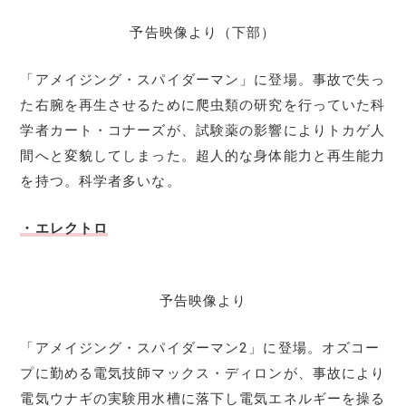
予告映像より（下部）
「アメイジング・スパイダーマン」に登場。事故で失っ
た右腕を再生させるために爬虫類の研究を行っていた科
学者カート・コナーズが、試験薬の影響によりトカゲ人
間へと変貌してしまった。超人的な身体能力と再生能力
を持つ。科学者多いな。
・エレクトロ
予告映像より
「アメイジング・スパイダーマン2」に登場。オズコー
プに勤める電気技師マックス・ディロンが、事故により
電気ウナギの実験用水槽に落下し電気エネルギーを操る