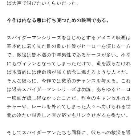
ば大声で叫びたいくらいだった。
今作は内なる悪に打ち克つための映画である。
スパイダーマンシリーズをはじめとするアメコミ映画は
基本的に若く見た目の良い俳優がヒーローを演じる一方
で、敵役は皆不遇の中年男性であるケースが多い。不幸
にもヴィランとなってしまっただけで、道を誤らなけれ
ば本質的には使命感が強く信念に燃えるような人々だ。
そんな彼らに、今作では救済のチャンスを与える。これ
は過去スパイダーマンシリーズは勿論、あらゆるヒーロ
ー映画が成し得なかったことだ。昨今のキャンセルカル
チャーや、レールを外れてしまった人々へ向けられる世
間の冷たい眼差しと否が応でもリンクせざるを得ない。
そしてスパイダーマンたちも同様に、彼らへの救済を通