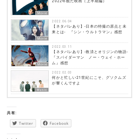
2022年観た映画（上半期編）
Movie
2022.06.04
【ネタバレあり】-日本の特撮の原点と未
来とは- 『シン・ウルトラマン』感想
Movie
2022.03.11
【ネタバレあり】-救済とオリジンの物語-
『スパイダーマン ノー・ウェイ・ホー
ム』感想
Movie
2022.02.03
何かと忙しい21世紀にこそ、グソクムズ
が響くんですよ
Music
共有:
Twitter
Facebook