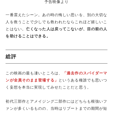
予告映像より
一番震えたシーン。あの時の悔しい思いを、別の大切な
人を救うことで少しでも救われたならこれほど嬉しいこ
とはない。
亡くなった人は戻ってこないが、目の前の人
を助けることはできる。
総評
この映画の最も凄いところは、
「過去作のスパイダーマ
ンが全員そのまま登場する」
というある種誰でも思いつ
く妄想を本当に実現してみせたことだと思う。
初代三部作とアメイジング二部作にはどちらも根強いフ
ァンが多くいるものの、当時はリブートまでの期間が短